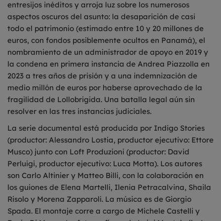
entresijos inéditos y arroja luz sobre los numerosos
aspectos oscuros del asunto: la desaparición de casi
todo el patrimonio (estimado entre 10 y 20 millones de
euros, con fondos posiblemente ocultos en Panamá), el
nombramiento de un administrador de apoyo en 2019 y
la condena en primera instancia de Andrea Piazzolla en
2023 a tres años de prisión y a una indemnización de
medio millón de euros por haberse aprovechado de la
fragilidad de Lollobrigida. Una batalla legal aún sin
resolver en las tres instancias judiciales.
La serie documental está producida por Indigo Stories
(productor: Alessandro Lostia, productor ejecutivo: Ettore
Musco) junto con Loft Produzioni (productor: David
Perluigi, productor ejecutivo: Luca Motta). Los autores
son Carlo Altinier y Matteo Billi, con la colaboración en
los guiones de Elena Martelli, Ilenia Petracalvina, Shaila
Risolo y Morena Zapparoli. La música es de Giorgio
Spada. El montaje corre a cargo de Michele Castelli y