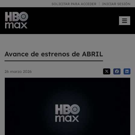
SOLICITAR PARA ACCEDER
INICIAR SESIÓN
Toggle
Avance de estrenos de ABRIL
26 marzo 2026