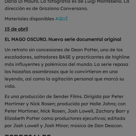
Daria Di Mauro. La fotografía es de Luigi Montebello. La
dirección es de Graziano Conversano.
Materiales disponibles
AQUÍ
15 de abril
EL MAGO OSCURO. Nueva serie documental original
Un retrato sin concesiones de Dean Potter, uno de los
escaladores, saltadores BASE y practicantes de highline
más influyentes y polémicos del mundo. La serie repasa
las hazañas asombrosas que lo convirtieron en una
leyenda, así como la agitación personal que marcó su
vida.
Es una producción de Sender Films. Dirigida por Peter
Mortimer y Nick Rosen; producida por Halle Johns; con
Peter Mortimer, Nick Rosen, Josh Lowell, Zachary Barr y
Elizabeth Potter como productores ejecutivos; editada
por Josh Lowell y Josh Minor; música de Dan Deacon.