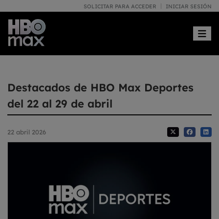
SOLICITAR PARA ACCEDER
INICIAR SESIÓN
Toggle
Destacados de HBO Max Deportes
del 22 al 29 de abril
22 abril 2026