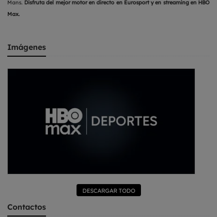
Mans.
Disfruta del mejor motor en directo en Eurosport y en streaming en HBO
Max.
Imágenes
DESCARGAR TODO
Contactos