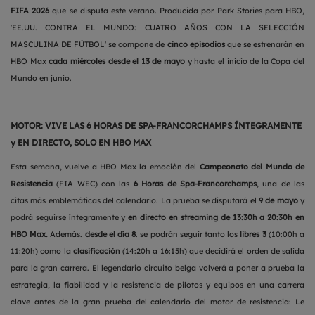
FIFA 2026
que se disputa este verano. Producida por Park Stories para HBO,
'EE.UU. CONTRA EL MUNDO: CUATRO AÑOS CON LA SELECCIÓN
MASCULINA DE FÚTBOL' se compone de
cinco episodios
que se estrenarán en
HBO Max
cada miércoles desde el 13 de mayo
y hasta el inicio de la Copa del
Mundo en junio.
MOTOR: VIVE LAS 6 HORAS DE SPA-FRANCORCHAMPS ÍNTEGRAMENTE
y EN DIRECTO, SOLO EN HBO MAX
Esta semana, vuelve a HBO Max la emoción del
Campeonato del Mundo de
Resistencia
(FIA WEC) con las
6 Horas de Spa-Francorchamps
, una de las
citas más emblemáticas del calendario. La prueba se disputará el
9 de mayo
y
podrá seguirse íntegramente y
en directo en streaming de 13:30h a 20:30h
en
HBO Max.
Además.
desde el día 8
. se podrán seguir tanto los
libres 3
(10:00h a
11:20h) como la
clasificación
(14:20h a 16:15h) que decidirá el orden de salida
para la gran carrera. El legendario circuito belga volverá a poner a prueba la
estrategia, la fiabilidad y la resistencia de pilotos y equipos en una carrera
clave antes de la gran prueba del calendario del motor de resistencia: Le