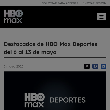
SOLICITAR PARA ACCEDER
INICIAR SESIÓN
Toggle
Destacados de HBO Max Deportes
del 6 al 13 de mayo
6 mayo 2026