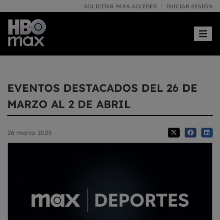
SOLICITAR PARA ACCEDER
INICIAR SESIÓN
Toggle
EVENTOS DESTACADOS DEL 26 DE
MARZO AL 2 DE ABRIL
26 marzo 2025