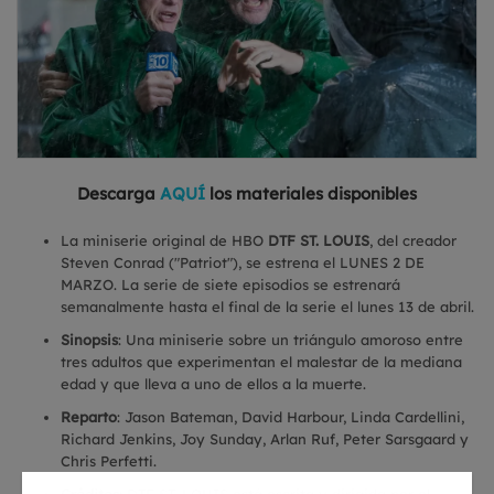
Descarga
AQUÍ
los materiales disponibles
La miniserie original de HBO
DTF ST. LOUIS
, del creador
Steven Conrad ("Patriot"), se estrena el LUNES 2 DE
MARZO. La serie de siete episodios se estrenará
semanalmente hasta el final de la serie el lunes 13 de abril.
Sinopsis
: Una miniserie sobre un triángulo amoroso entre
tres adultos que experimentan el malestar de la mediana
edad y que lleva a uno de ellos a la muerte.
Reparto
: Jason Bateman, David Harbour, Linda Cardellini,
Richard Jenkins, Joy Sunday, Arlan Ruf, Peter Sarsgaard y
Chris Perfetti.