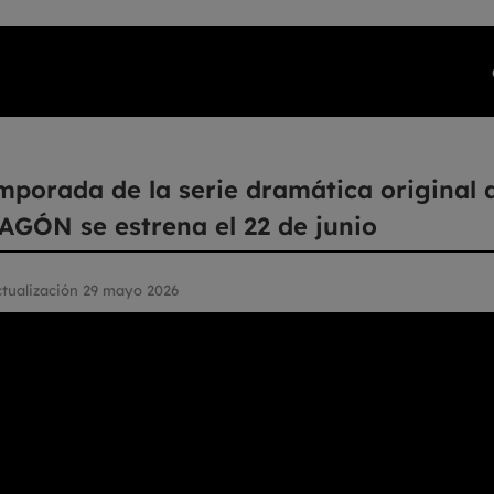
emporada de la serie dramática original
GÓN se estrena el 22 de junio
actualización 29 mayo 2026