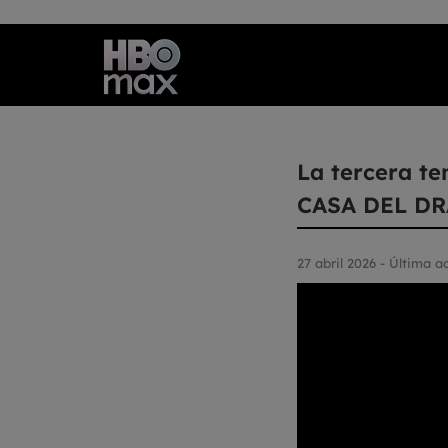
La tercera t
CASA DEL DRA
27 abril 2026 - Última 