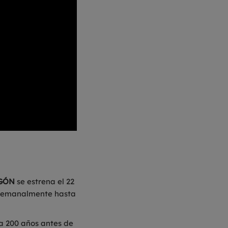
AGÓN
se estrena el 22
s semanalmente hasta
da 200 años antes de