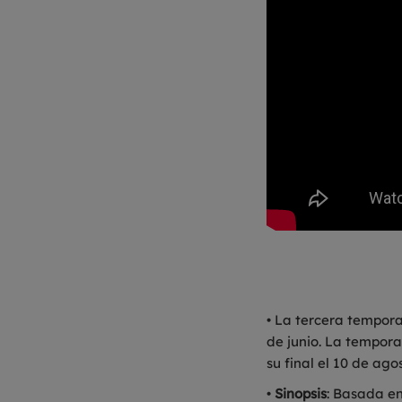
• La tercera tempor
de junio. La tempor
su final el 10 de ago
•
Sinopsis
: Basada en