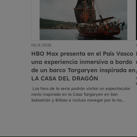
06/8/2026
HBO Max presenta en el País Vasco
una experiencia inmersiva a bordo
de un barco Targaryen inspirada en
LA CASA DEL DRAGÓN
Los fans de la serie podrán visitar un espectacular
navío inspirado en la Casa Targaryen en San
Sebastián y Bilbao e incluso navegar por la ría
bilbaína en una travesía exclusiva con plazas
limitadas Descarga AQUÍ los materiales disponibles