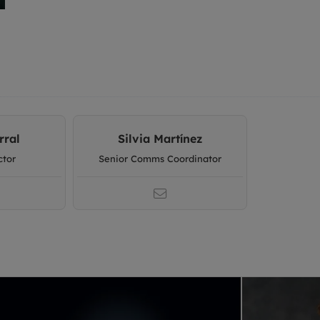
rral
Silvia Martínez
ctor
Senior Comms Coordinator