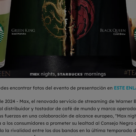
des encontrar fotos del evento de presentación en
ESTE ENL
de 2024 - Max, el renovado servicio de streaming de Warner B
pal distribuidor y tostador de café de mundo y marca operada
us fuerzas en una colaboración de alcance europeo, "Max nigh
a a los consumidores a prometer su lealtad al Consejo Negro 
la la rivalidad entre los dos bandos en la última temporada