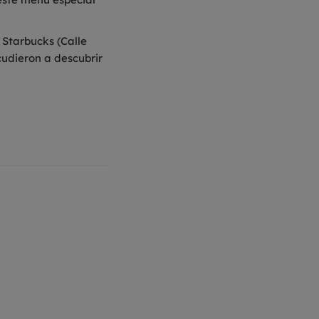
 Starbucks (Calle
cudieron a descubrir