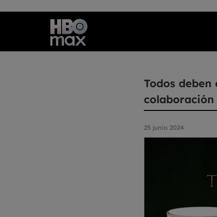
Todos deben 
colaboración
25 junio 2024