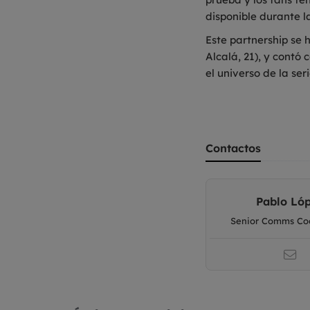
disponible durante 
Este partnership se 
Alcalá, 21), y contó
el universo de la ser
Contactos
Pablo Ló
Senior Comms Coo