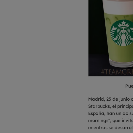
Pue
Madrid, 25 de junio 
Starbucks, el princi
España, han unido s
mornings", que invit
mientras se desarrol