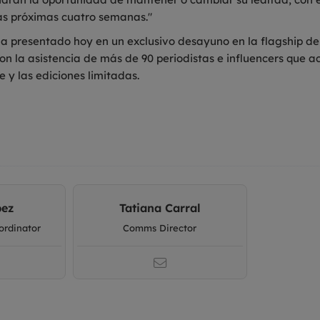
las próximas cuatro semanas."
ha presentado hoy en un exclusivo desayuno en la flagship de
 con la asistencia de más de 90 periodistas e influencers que a
ie y las ediciones limitadas.
pez
Tatiana Carral
rdinator
Comms Director