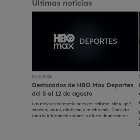
Últimas noticias
05/8/2026
Destacados de HBO Max Deportes
del 5 al 12 de agosto
Las mejores competiciones de ciclismo, MMA, golf,
snooker, motor, atletismo y mucho más. Consulta
toda la información sobre la oferta deportiva en
directo esta semana en HBO Max en Eurosport.es