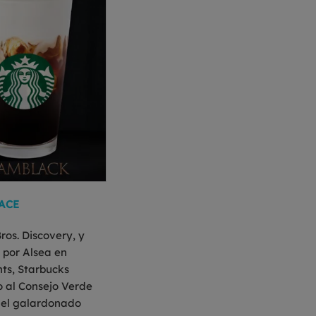
ACE
ros. Discovery, y
 por Alsea en
ts, Starbucks
o al Consejo Verde
 del galardonado