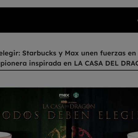
elegir: Starbucks y Max unen fuerzas en
 pionera inspirada en LA CASA DEL DR